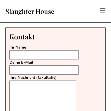
Skip
to
Slaughter House
content
Kontakt
Ihr Name
Deine E-Mail
Ihre Nachricht (fakultativ)